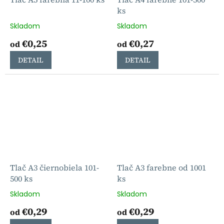
ks
Skladom
Skladom
€0,25
€0,27
od
od
DETAIL
DETAIL
Tlač A3 čiernobiela 101-
Tlač A3 farebne od 1001
500 ks
ks
Skladom
Skladom
€0,29
€0,29
od
od