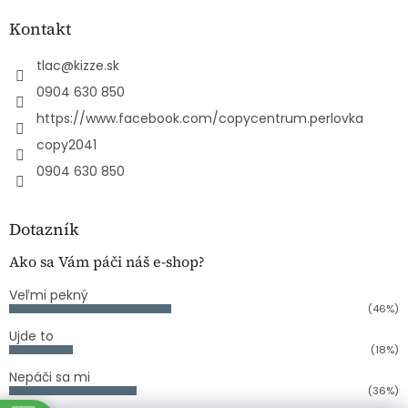
Kontakt
tlac
@
kizze.sk
0904 630 850
https://www.facebook.com/copycentrum.perlovka
copy2041
0904 630 850
Dotazník
Ako sa Vám páči náš e-shop?
Veľmi pekný
(46%)
Ujde to
(18%)
Nepáči sa mi
(36%)