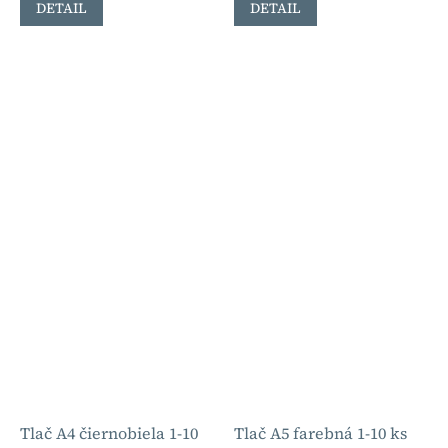
DETAIL
DETAIL
Tlač A4 čiernobiela 1-10
Tlač A5 farebná 1-10 ks