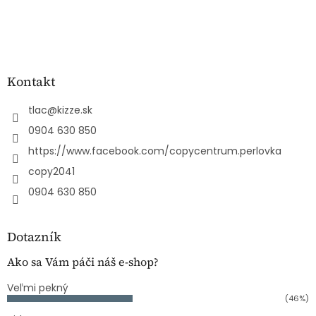
Kontakt
tlac
@
kizze.sk
0904 630 850
https://www.facebook.com/copycentrum.perlovka
copy2041
0904 630 850
Dotazník
Ako sa Vám páči náš e-shop?
Veľmi pekný
(46%)