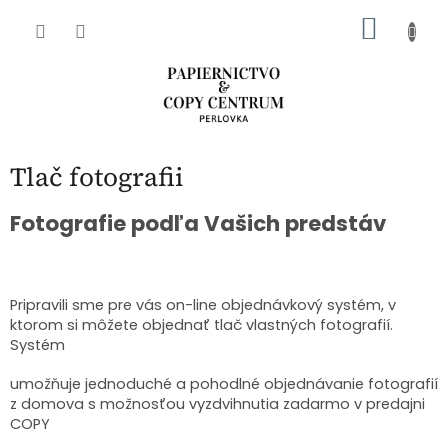
Prejsť
NÁKU
na
obsah
KOŠÍK
Tlač fotografii
Fotografie podľa Vašich predstáv
Pripravili sme pre vás on-line objednávkový systém, v
ktorom si môžete objednať tlač vlastných fotografií.
Systém
umožňuje jednoduché a pohodlné objednávanie fotografií
z domova s možnosťou vyzdvihnutia zadarmo v predajni
COPY