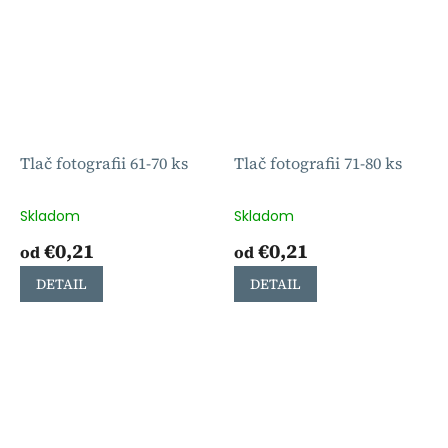
Tlač fotografii 61-70 ks
Tlač fotografii 71-80 ks
Skladom
Skladom
€0,21
€0,21
od
od
DETAIL
DETAIL