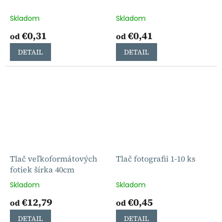
Skladom
Skladom
€0,31
€0,41
od
od
DETAIL
DETAIL
Tlač veľkoformátových
Tlač fotografii 1-10 ks
fotiek šírka 40cm
Skladom
Skladom
€12,79
€0,45
od
od
DETAIL
DETAIL