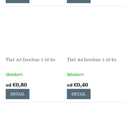
Tlač A3 farebne 1-10 ks
Tlač A4 farebne 1-10 ks
Skladom
Skladom
€0,80
€0,40
od
od
DETAIL
DETAIL