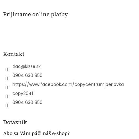
Prijímame online platby
Kontakt
tlac
@
kizze.sk
0904 630 850
https://www.facebook.com/copycentrum.perlovka
copy2041
0904 630 850
Dotazník
Ako sa Vám páči náš e-shop?