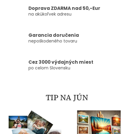
Doprava ZDARMA nad 50,-Eur
na akúkoľvek adresu
Garancia doručenia
nepoškodeného tovaru
Cez 3000 výdajných miest
po celom Slovensku
TIP NA JÚN