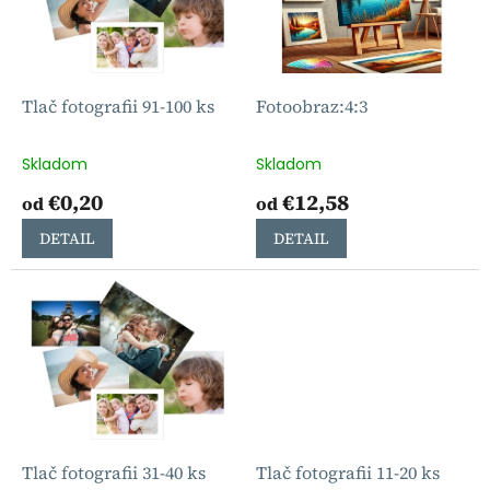
Tlač fotografii 91-100 ks
Fotoobraz:4:3
Skladom
Skladom
€0,20
€12,58
od
od
DETAIL
DETAIL
Tlač fotografii 31-40 ks
Tlač fotografii 11-20 ks