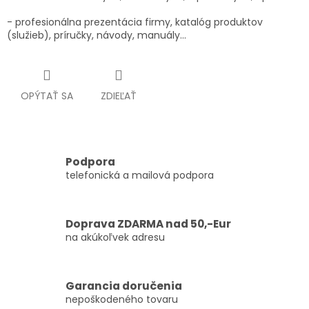
- profesionálna prezentácia firmy, katalóg produktov
(služieb), príručky, návody, manuály...
OPÝTAŤ SA
ZDIEĽAŤ
Podpora
telefonická a mailová podpora
Doprava ZDARMA nad 50,-Eur
na akúkoľvek adresu
Garancia doručenia
nepoškodeného tovaru