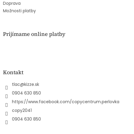
Doprava
Možnosti platby
Prijímame online platby
Kontakt
tlac
@
kizze.sk
0904 630 850
https://www.facebook.com/copycentrum.perlovka
copy2041
0904 630 850