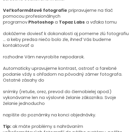
Veľkoformátové fotografie
pripravujeme na tlač
pomocou profesionálnych
programov
Photoshop
a
Topaz Labs
a vďaka tomu
dokážeme doviesť k dokonalosti aj pomerne zlú fotografiu
... a keby predsa niečo bolo zle, ihneď Vás budeme
kontaktovať a
rozhodne Vám nevyrobíte nepodarok.
Automaticky upravujeme kontrast, ostrosť a farebné
podanie vždy s ohľadom na pôvodný zámer fotografa.
Ostatné zásahy do
snímky (retuše, orez, prevod do čiernobielej apod.)
vykonávame len na výslovné želanie zákazníka. Svoje
želanie jednoducho
napíšte do poznámky na konci objednávky.
Tip:
ak máte problémy s nahrávaním