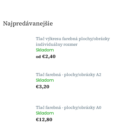
Najpredávanejšie
Tlač výkresu farebná plochy/obrázky
individuálny rozmer
Skladom
€2,40
od
Tlač farebná - plochy/obrázky A2
Skladom
€3,20
Tlač farebná - plochy/obrázky A0
Skladom
€12,80