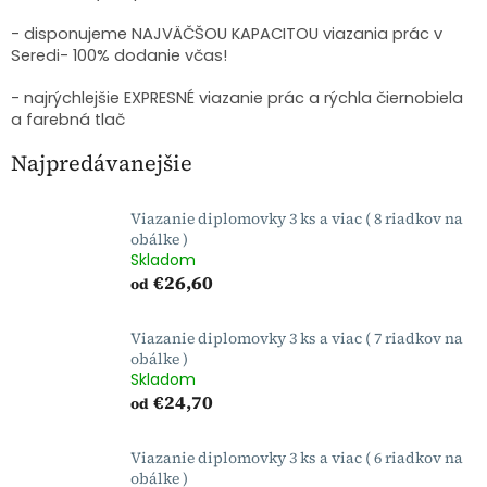
- disponujeme NAJVÄČŠOU KAPACITOU viazania prác v
Seredi- 100% dodanie včas!
- najrýchlejšie EXPRESNÉ viazanie prác a rýchla čiernobiela
a farebná tlač
Najpredávanejšie
Viazanie diplomovky 3 ks a viac ( 8 riadkov na
obálke )
Skladom
€26,60
od
Viazanie diplomovky 3 ks a viac ( 7 riadkov na
obálke )
Skladom
€24,70
od
Viazanie diplomovky 3 ks a viac ( 6 riadkov na
obálke )