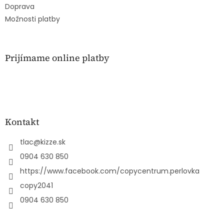
Doprava
Možnosti platby
Prijímame online platby
Kontakt
tlac
@
kizze.sk
0904 630 850
https://www.facebook.com/copycentrum.perlovka
copy2041
0904 630 850