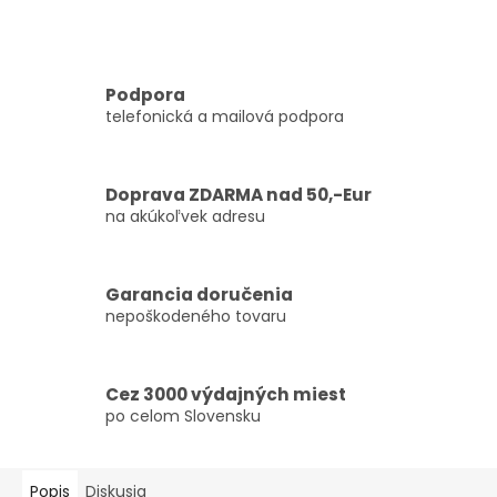
Podpora
telefonická a mailová podpora
Doprava ZDARMA nad 50,-Eur
na akúkoľvek adresu
Garancia doručenia
nepoškodeného tovaru
Cez 3000 výdajných miest
po celom Slovensku
Popis
Diskusia