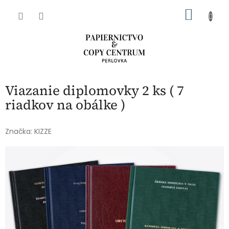
Prejsť
NÁKU
na
obsah
KOŠÍK
Viazanie diplomovky 2 ks ( 7
riadkov na obálke )
Značka:
KIZZE