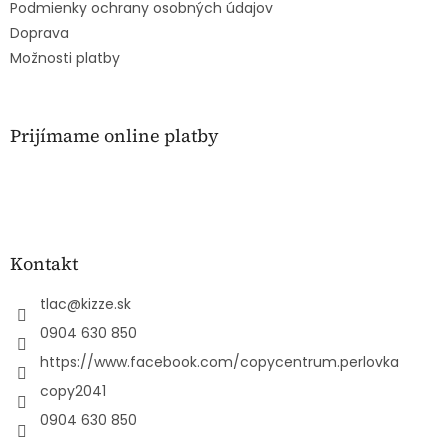
e
Podmienky ochrany osobných údajov
Doprava
Možnosti platby
Prijímame online platby
Kontakt
tlac
@
kizze.sk
0904 630 850
https://www.facebook.com/copycentrum.perlovka
copy2041
0904 630 850