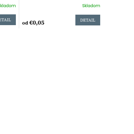
Skladom
Skladom
ETAIL
DETAIL
€0,05
od