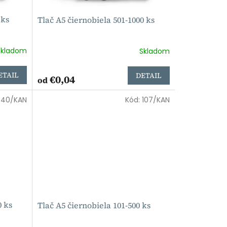
 ks
Tlač A5 čiernobiela 501-1000 ks
Skladom
Skladom
ETAIL
DETAIL
€0,04
od
:
40/KAN
Kód:
107/KAN
0 ks
Tlač A5 čiernobiela 101-500 ks