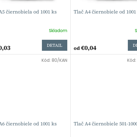
A5 čiernobiela od 1001 ks
Tlač A4 čiernobiele od 1001
Skladom
DETAIL
D
0,03
€0,04
od
Kód:
80/KAN
Kód
A6 čiernobiele od 1001 ks
Tlač A4 čiernobiele 501-100