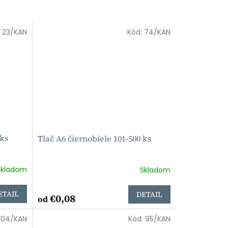
:
23/KAN
Kód:
74/KAN
 ks
Tlač A6 čiernobiele 101-500 ks
Skladom
Skladom
ETAIL
DETAIL
€0,08
od
104/KAN
Kód:
95/KAN