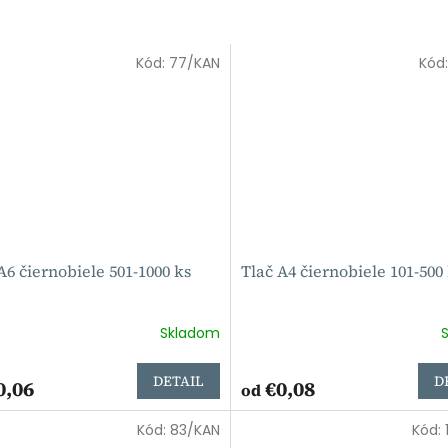
Kód:
77/KAN
Kód
A6 čiernobiele 501-1000 ks
Tlač A4 čiernobiele 101-500
Skladom
DETAIL
D
0,06
€0,08
od
Kód:
83/KAN
Kód: