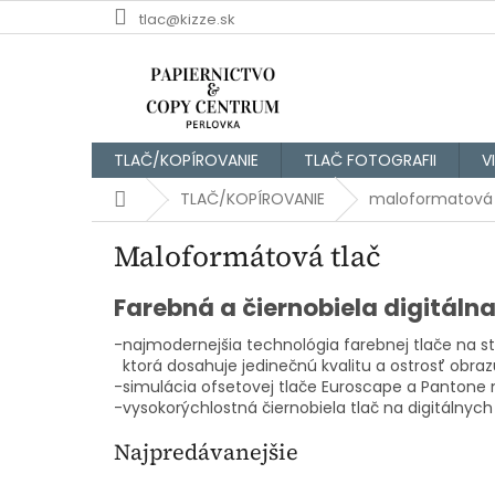
Prejsť
tlac@kizze.sk
na
obsah
TLAČ/KOPÍROVANIE
TLAČ FOTOGRAFII
V
Domov
TLAČ/KOPÍROVANIE
maloformatová 
Maloformátová tlač
Farebná a čiernobiela digitáln
-najmodernejšia technológia farebnej tlače na 
ktorá dosahuje jedinečnú kvalitu a ostrosť obraz
-simulácia ofsetovej tlače Euroscape a Pantone n
-vysokorýchlostná čiernobiela tlač na digitáln
Najpredávanejšie