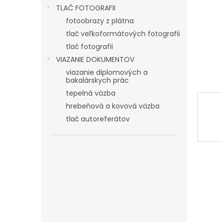
TLAČ FOTOGRAFII
fotoobrazy z plátna
tlač veľkoformátových fotografii
tlač fotografii
VIAZANIE DOKUMENTOV
viazanie diplomových a
bakalárskych prác
tepelná väzba
hrebeňová a kovová väzba
tlač autoreferátov