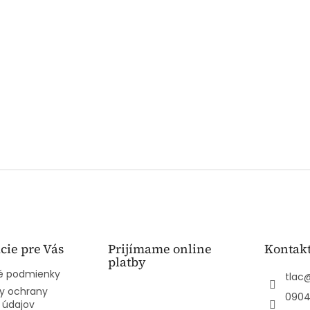
cie pre Vás
Prijímame online
Kontak
platby
 podmienky
tlac
y ochrany
0904
 údajov