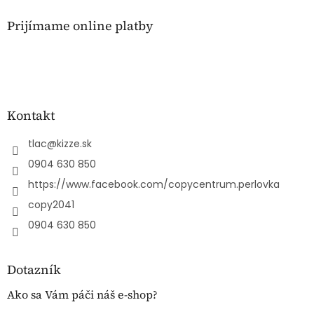
Prijímame online platby
Kontakt
tlac
@
kizze.sk
0904 630 850
https://www.facebook.com/copycentrum.perlovka
copy2041
0904 630 850
Dotazník
Ako sa Vám páči náš e-shop?