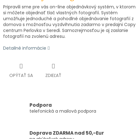
Pripravili sme pre vás on-line objednávkový systém, v ktorom
si môžete objednať tlač vlastných fotografií. Systém
umožňuje jednoduché a pohodlné objednávanie fotografií z
domova s možnosťou vyzdvihnutia zadarmo v predajni Copy
centrum Perlovka v Seredi. Samozrejmosťou je aj zaslanie
fotografií na zvolenú adresu.
Detailné informácie
OPÝTAŤ SA
ZDIEĽAŤ
Podpora
telefonická a mailová podpora
Doprava ZDARMA nad 50,-Eur
na akúkoľvek adresu