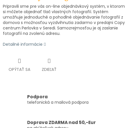
Pripravili sme pre vás on-line objednávkový systém, v ktorom
si môžete objednať tlač vlastných fotografií. Systém
umožňuje jednoduché a pohodlné objednávanie fotografií z
domova s možnosťou vyzdvihnutia zadarmo v predajni Copy
centrum Perlovka v Seredi. Samozrejmosťou je aj zaslanie
fotografií na zvolenú adresu.
Detailné informácie
OPÝTAŤ SA
ZDIEĽAŤ
Podpora
telefonická a mailová podpora
Doprava ZDARMA nad 50,-Eur
na akúkoľvek adresu