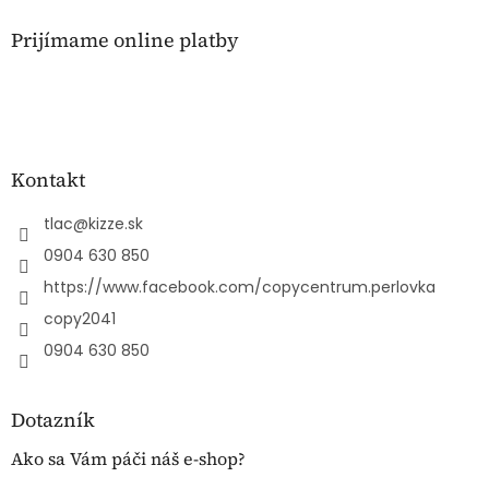
Prijímame online platby
Kontakt
tlac
@
kizze.sk
0904 630 850
https://www.facebook.com/copycentrum.perlovka
copy2041
0904 630 850
Dotazník
Ako sa Vám páči náš e-shop?