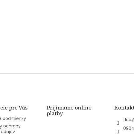
cie pre Vás
Prijímame online
Kontak
platby
 podmienky
tlac
y ochrany
0904
 údajov