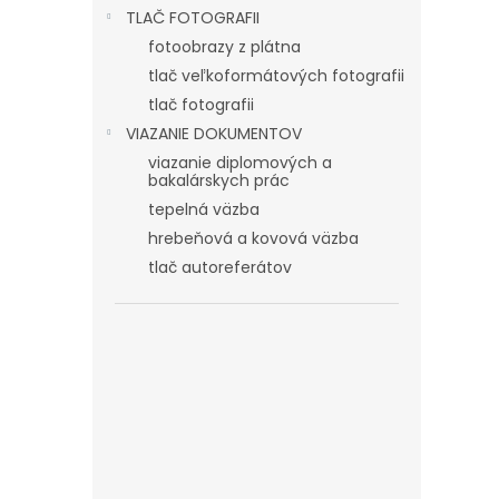
TLAČ FOTOGRAFII
fotoobrazy z plátna
tlač veľkoformátových fotografii
tlač fotografii
VIAZANIE DOKUMENTOV
viazanie diplomových a
bakalárskych prác
tepelná väzba
hrebeňová a kovová väzba
tlač autoreferátov