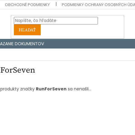
OBCHODNÉ PODMIENKY
PODMIENKY OCHRANY OSOBNÝCH ÚD
HĽADAŤ
IAZANIE DOKUMENTOV
ForSeven
 produkty značky
RunForSeven
sa nenašli...