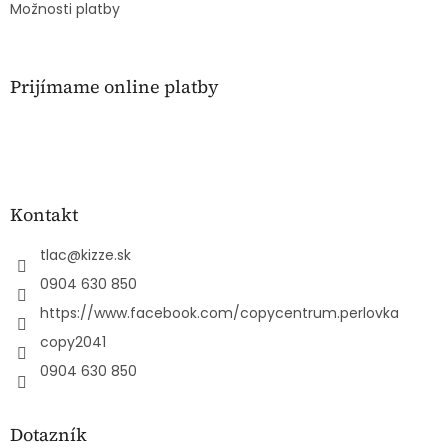
Možnosti platby
Prijímame online platby
Kontakt
tlac
@
kizze.sk
0904 630 850
https://www.facebook.com/copycentrum.perlovka
copy2041
0904 630 850
Dotazník