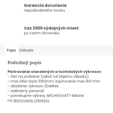
Garancia doručenia
nepoškodeného tovaru
Cez 3000 výdajných miest
po celom Slovensku
Popis
Diskusia
Podrobný popis
Plotrovanie stavebných a technických výkresov
- tlač na počkanie (záleží od objemu zákazky)
- max šírka tlače 1060mm, kopírovanie max 841 mm
- skladanie výkresov ZDARMA
- zaškolený personál
- potrebujete výkresy ARCHIVOVAŤ? Kliknite
na
skenovanie výkresov